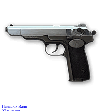
Панасюк Ваня
27 с. назад