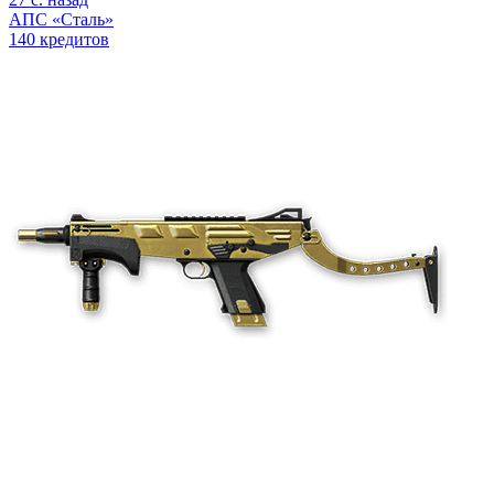
АПС «Сталь»
140 кредитов