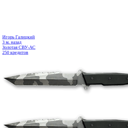
Игорь Галицкий
3 м. назад
Золотая СВУ-АС
250 кредитов