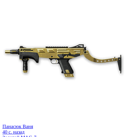
Панасюк Ваня
40 с. назад