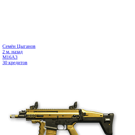
Семён Цыганов
2 м. назад
M16A3
30 кредитов