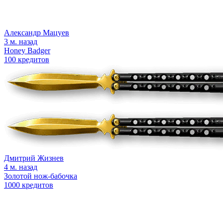
Александр Мацуев
3 м. назад
Honey Badger
100 кредитов
Дмитрий Жизнев
4 м. назад
Золотой нож-бабочка
1000 кредитов