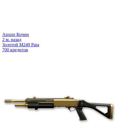
Архип Кочин
2 м. назад
Золотой M249 Para
700 кредитов