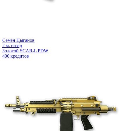
Семён Цыганов
2 м. назад
Золотой SCAR-L PDW
400 кредитов