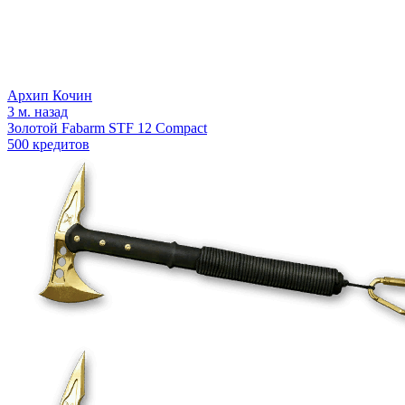
Архип Кочин
3 м. назад
Золотой Fabarm STF 12 Compact
500 кредитов